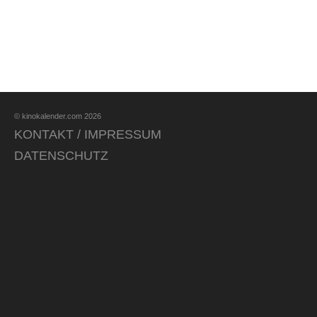
© kinokalender.com 2026
KONTAKT / IMPRESSUM
DATENSCHUTZ