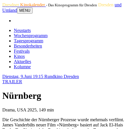
Dresdner
Kinokalender
Dresden
und
- Das Kinoprogramm für Dresden
Umland
MENU
Neustarts
Wochenprogramm
Tagesprogramm
Besonderheiten
Festivals
Kinos
Aktuelles
Kolumne
Dienstag, 9.Juni 19:15
Rundkino Dresden
TRAILER
Nürnberg
Drama, USA 2025, 149 min
Die Geschichte der Nürnberger Prozesse wurde mehrmals verfilmt.
James Vanderbilts neuer Film »Nürnberg« basiert auf Jack El-Hais