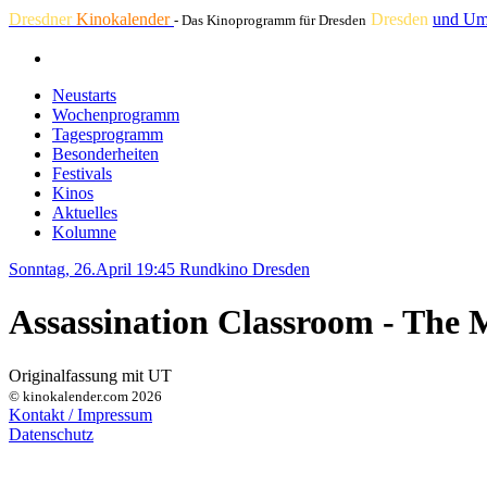
Dresdner
Kinokalender
Dresden
und Um
- Das Kinoprogramm für Dresden
Neustarts
Wochenprogramm
Tagesprogramm
Besonderheiten
Festivals
Kinos
Aktuelles
Kolumne
Sonntag, 26.April 19:45
Rundkino Dresden
Assassination Classroom - The 
Originalfassung mit UT
© kinokalender.com 2026
Kontakt / Impressum
Datenschutz