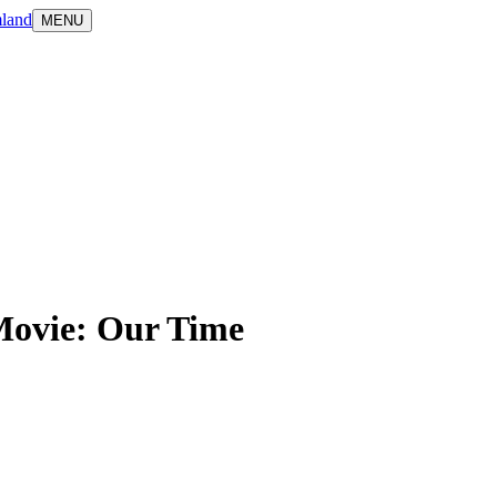
land
MENU
Movie: Our Time