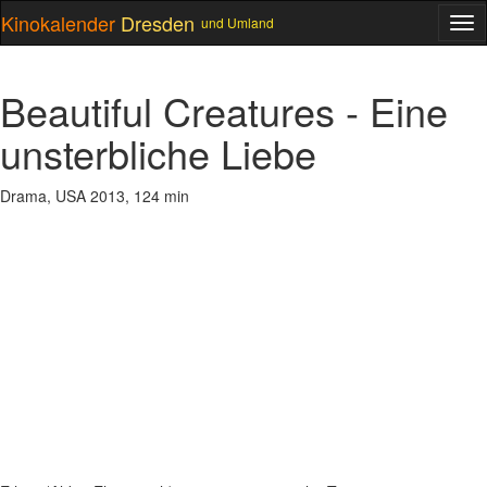
Kinokalender
Dresden
und Umland
ME
Beautiful Creatures - Eine
unsterbliche Liebe
Drama, USA 2013, 124 min