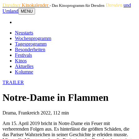
Dresdner
Kinokalender
Dresden
und
- Das Kinoprogramm für Dresden
Umland
MENU
Neustarts
Wochenprogramm
Tagesprogramm
Besonderheiten
Festivals
Kinos
Aktuelles
Kolumne
TRAILER
Notre-Dame in Flammen
Drama, Frankreich 2022, 112 min
Am 15. April 2019 bricht in Notre-Dame ein Feuer mit
verheerenden Folgen aus. Es hinterlässt die größten Schäden, die
das Pariser Wahrzeichen in seiner Geschichte je erleiden musste.