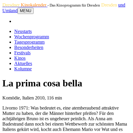
Dresdner
Kinokalender
Dresden
und
- Das Kinoprogramm für Dresden
Umland
MENU
Neustarts
Wochenprogramm
Tagesprogramm
Besonderheiten
Festivals
Kinos
Aktuelles
Kolumne
La prima cosa bella
Komödie, Italien 2010, 116 min
Livorno 1971: Was bedeutet es, eine atemberaubend attraktive
Mutter zu haben, der die Männer hinterher pfeifen? Für den
achtjährigen Bruno ist es ungeheuer peinlich. Als Anna am
Badestrand dann noch bei einem Wettbewerb zur schönsten Mama
Italiens gekürt wird, kocht auch Ehemann Mario vor Wut und es