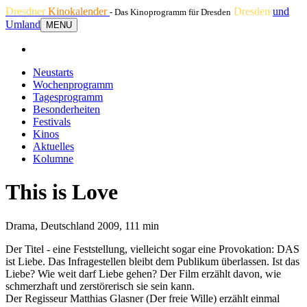
Dresdner
Kinokalender
Dresden
und
- Das Kinoprogramm für Dresden
Umland
MENU
Neustarts
Wochenprogramm
Tagesprogramm
Besonderheiten
Festivals
Kinos
Aktuelles
Kolumne
This is Love
Drama, Deutschland 2009, 111 min
Der Titel - eine Feststellung, vielleicht sogar eine Provokation: DAS
ist Liebe. Das Infragestellen bleibt dem Publikum überlassen. Ist das
Liebe? Wie weit darf Liebe gehen? Der Film erzählt davon, wie
schmerzhaft und zerstörerisch sie sein kann.
Der Regisseur Matthias Glasner (Der freie Wille) erzählt einmal