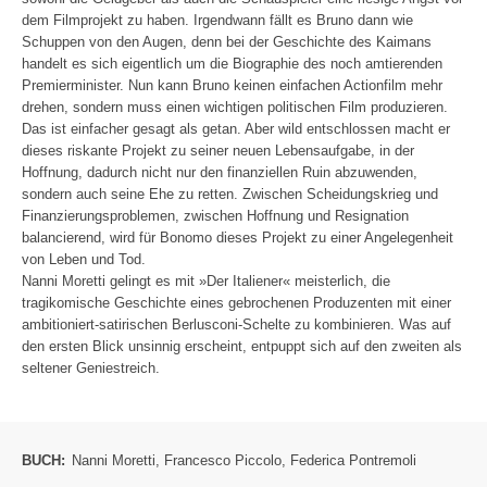
dem Filmprojekt zu haben. Irgendwann fällt es Bruno dann wie
Schuppen von den Augen, denn bei der Geschichte des Kaimans
handelt es sich eigentlich um die Biographie des noch amtierenden
Premierminister. Nun kann Bruno keinen einfachen Actionfilm mehr
drehen, sondern muss einen wichtigen politischen Film produzieren.
Das ist einfacher gesagt als getan. Aber wild entschlossen macht er
dieses riskante Projekt zu seiner neuen Lebensaufgabe, in der
Hoffnung, dadurch nicht nur den finanziellen Ruin abzuwenden,
sondern auch seine Ehe zu retten. Zwischen Scheidungskrieg und
Finanzierungsproblemen, zwischen Hoffnung und Resignation
balancierend, wird für Bonomo dieses Projekt zu einer Angelegenheit
von Leben und Tod.
Nanni Moretti gelingt es mit »Der Italiener« meisterlich, die
tragikomische Geschichte eines gebrochenen Produzenten mit einer
ambitioniert-satirischen Berlusconi-Schelte zu kombinieren. Was auf
den ersten Blick unsinnig erscheint, entpuppt sich auf den zweiten als
seltener Geniestreich.
BUCH:
Nanni Moretti
,
Francesco Piccolo
,
Federica Pontremoli