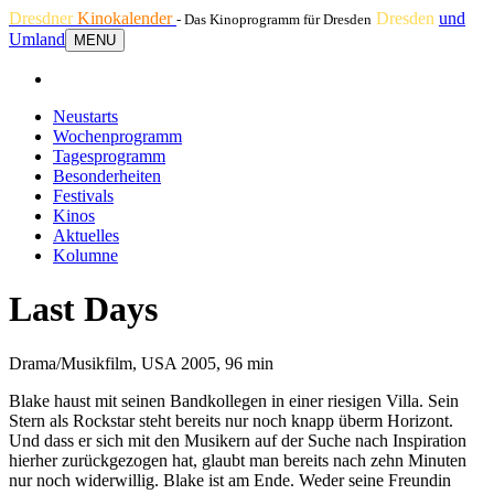
Dresdner
Kinokalender
Dresden
und
- Das Kinoprogramm für Dresden
Umland
MENU
Neustarts
Wochenprogramm
Tagesprogramm
Besonderheiten
Festivals
Kinos
Aktuelles
Kolumne
Last Days
Drama/Musikfilm, USA 2005, 96 min
Blake haust mit seinen Bandkollegen in einer riesigen Villa. Sein
Stern als Rockstar steht bereits nur noch knapp überm Horizont.
Und dass er sich mit den Musikern auf der Suche nach Inspiration
hierher zurückgezogen hat, glaubt man bereits nach zehn Minuten
nur noch widerwillig. Blake ist am Ende. Weder seine Freundin