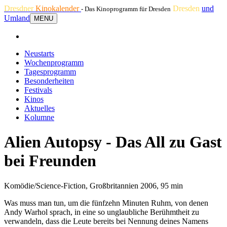
Dresdner
Kinokalender
Dresden
und
- Das Kinoprogramm für Dresden
Umland
MENU
Neustarts
Wochenprogramm
Tagesprogramm
Besonderheiten
Festivals
Kinos
Aktuelles
Kolumne
Alien Autopsy - Das All zu Gast
bei Freunden
Komödie/Science-Fiction, Großbritannien 2006, 95 min
Was muss man tun, um die fünfzehn Minuten Ruhm, von denen
Andy Warhol sprach, in eine so unglaubliche Berühmtheit zu
verwandeln, dass die Leute bereits bei Nennung deines Namens