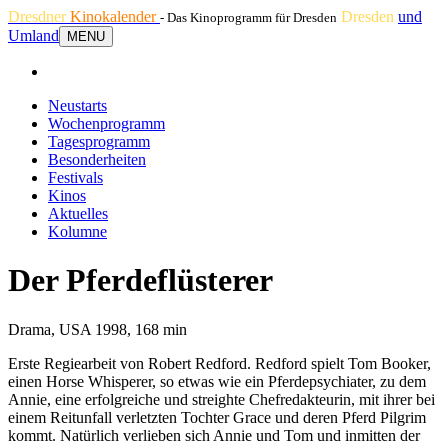
Dresdner
Kinokalender
Dresden
und
- Das Kinoprogramm für Dresden
Umland
MENU
Neustarts
Wochenprogramm
Tagesprogramm
Besonderheiten
Festivals
Kinos
Aktuelles
Kolumne
Der Pferdeflüsterer
Drama, USA 1998, 168 min
Erste Regiearbeit von Robert Redford. Redford spielt Tom Booker,
einen Horse Whisperer, so etwas wie ein Pferdepsychiater, zu dem
Annie, eine erfolgreiche und streighte Chefredakteurin, mit ihrer bei
einem Reitunfall verletzten Tochter Grace und deren Pferd Pilgrim
kommt. Natürlich verlieben sich Annie und Tom und inmitten der