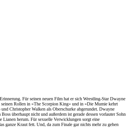
 Erinnerung. Für seinen neuen Film hat er sich Wrestling-Star Dwayne
it seinen Rollen in »The Scorpion King« und in »Die Mumie kehrt
) und Christopher Walken als Oberschurke abgerundet. Dwayne
em Boss überhaupt nicht und außerdem ist gerade dessen vorlauter Sohn
e Lianen herum. Für sexuelle Verwicklungen sorgt eine
das ganze Kraut fett. Und, da zum Finale gar nichts mehr zu gehen