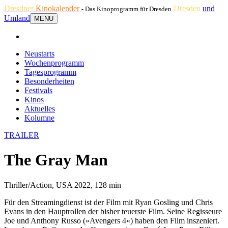
Dresdner
Kinokalender
Dresden
und
- Das Kinoprogramm für Dresden
Umland
MENU
Neustarts
Wochenprogramm
Tagesprogramm
Besonderheiten
Festivals
Kinos
Aktuelles
Kolumne
TRAILER
The Gray Man
Thriller/Action, USA 2022, 128 min
Für den Streamingdienst ist der Film mit Ryan Gosling und Chris
Evans in den Hauptrollen der bisher teuerste Film. Seine Regisseure
Joe und Anthony Russo (»Avengers 4«) haben den Film inszeniert.