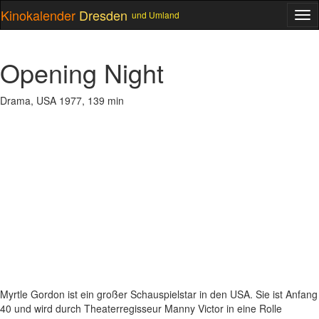
Kinokalender
Dresden
und Umland
ME
Opening Night
Drama, USA 1977, 139 min
Myrtle Gordon ist ein großer Schauspielstar in den USA. Sie ist Anfang
40 und wird durch Theaterregisseur Manny Victor in eine Rolle