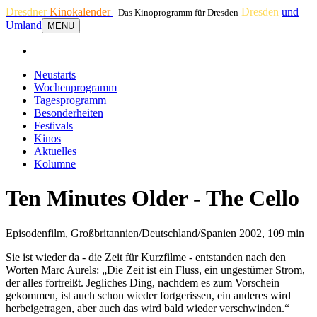
Dresdner
Kinokalender
Dresden
und
- Das Kinoprogramm für Dresden
Umland
MENU
Neustarts
Wochenprogramm
Tagesprogramm
Besonderheiten
Festivals
Kinos
Aktuelles
Kolumne
Ten Minutes Older - The Cello
Episodenfilm, Großbritannien/Deutschland/Spanien 2002, 109 min
Sie ist wieder da - die Zeit für Kurzfilme - entstanden nach den
Worten Marc Aurels: „Die Zeit ist ein Fluss, ein ungestümer Strom,
der alles fortreißt. Jegliches Ding, nachdem es zum Vorschein
gekommen, ist auch schon wieder fortgerissen, ein anderes wird
herbeigetragen, aber auch das wird bald wieder verschwinden.“