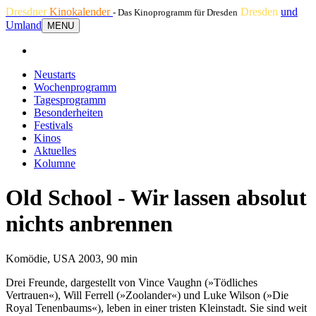
Dresdner
Kinokalender
Dresden
und
- Das Kinoprogramm für Dresden
Umland
MENU
Neustarts
Wochenprogramm
Tagesprogramm
Besonderheiten
Festivals
Kinos
Aktuelles
Kolumne
Old School - Wir lassen absolut
nichts anbrennen
Komödie, USA 2003, 90 min
Drei Freunde, dargestellt von Vince Vaughn (»Tödliches
Vertrauen«), Will Ferrell (»Zoolander«) und Luke Wilson (»Die
Royal Tenenbaums«), leben in einer tristen Kleinstadt. Sie sind weit