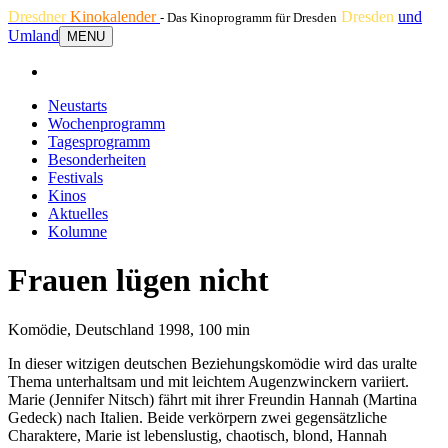
Dresdner
Kinokalender
Dresden
und
- Das Kinoprogramm für Dresden
Umland
MENU
Neustarts
Wochenprogramm
Tagesprogramm
Besonderheiten
Festivals
Kinos
Aktuelles
Kolumne
Frauen lügen nicht
Komödie, Deutschland 1998, 100 min
In dieser witzigen deutschen Beziehungskomödie wird das uralte
Thema unterhaltsam und mit leichtem Augenzwinckern variiert.
Marie (Jennifer Nitsch) fährt mit ihrer Freundin Hannah (Martina
Gedeck) nach Italien. Beide verkörpern zwei gegensätzliche
Charaktere, Marie ist lebenslustig, chaotisch, blond, Hannah