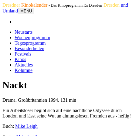
Dresdner
Kinokalender
Dresden
und
- Das Kinoprogramm für Dresden
Umland
MENU
Neustarts
Wochenprogramm
Tagesprogramm
Besonderheiten
Festivals
Kinos
Aktuelles
Kolumne
Nackt
Drama, Großbritannien 1994, 131 min
Ein Arbeitsloser begibt sich auf eine nächtliche Odyssee durch
London und lässt seine Wut an ahnungslosen Fremden aus - heftig!
Buch:
Mike Leigh