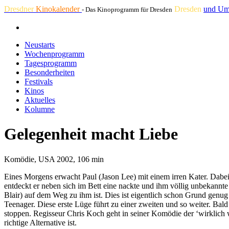
Dresdner
Kinokalender
Dresden
und Um
- Das Kinoprogramm für Dresden
Neustarts
Wochenprogramm
Tagesprogramm
Besonderheiten
Festivals
Kinos
Aktuelles
Kolumne
Gelegenheit macht Liebe
Komödie, USA 2002, 106 min
Eines Morgens erwacht Paul (Jason Lee) mit einem irren Kater. Dabei 
entdeckt er neben sich im Bett eine nackte und ihm völlig unbekannte 
Blair) auf dem Weg zu ihm ist. Dies ist eigentlich schon Grund genug 
Teenager. Diese erste Lüge führt zu einer zweiten und so weiter. Bald
stoppen. Regisseur Chris Koch geht in seiner Komödie der ‘wirklich w
richtige Alternative ist.