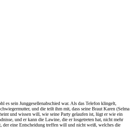
l es sein Junggesellenabschied war. Als das Telefon klingelt,
Schwiegermutter, und die teilt ihm mit, dass seine Braut Karen (Selma
nt und wissen will, wie seine Party gelaufen ist, lügt er wie ein
dnisse, und er kann die Lawine, die er losgetreten hat, nicht mehr
 der eine Entscheidung treffen will und nicht weiß, welches die