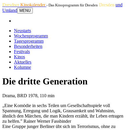
Dresdner
Kinokalender
Dresden
und
- Das Kinoprogramm für Dresden
Umland
MENU
Neustarts
Wochenprogramm
Tagesprogramm
Besonderheiten
Festivals
Kinos
Aktuelles
Kolumne
Die dritte Generation
Drama, BRD 1978, 110 min
„Eine Komödie in sechs Teilen um Gesellschaftsspiele voll
Spannung, Erregung und Logik, Grausamkeit und Wahnsinn,
ähnlich den Märchen, die man Kindern erzählt, ihr Leben ertragen
zu helfen.” Rainer Werner Fassbinder
Eine Gruppe junger Berliner übt sich im Terrorismus, ohne zu