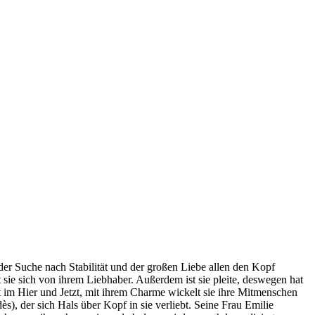
er Suche nach Stabilität und der großen Liebe allen den Kopf
t sie sich von ihrem Liebhaber. Außerdem ist sie pleite, deswegen hat
t im Hier und Jetzt, mit ihrem Charme wickelt sie ihre Mitmenschen
s), der sich Hals über Kopf in sie verliebt. Seine Frau Emilie