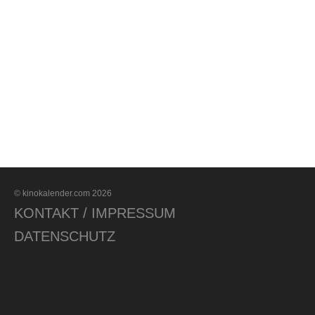
© kinokalender.com 2026
KONTAKT / IMPRESSUM
DATENSCHUTZ