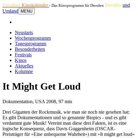
Dresdner
Kinokalender
Dresden
und
- Das Kinoprogramm für Dresden
Umland
MENU
Neustarts
Wochenprogramm
Tagesprogramm
Besonderheiten
Festivals
Kinos
Aktuelles
Kolumne
It Might Get Loud
Dokumentation, USA 2008, 97 min
Drei Giganten der Rockmusik, wie man sie noch nie gesehen hat:
Es gibt Dokumentationen und so genannte Biopics - und es gibt
verdammt gute Musik! Vereint man diese drei Fakten, ist es eine
logische Konsequenz, dass Davis Guggenheim (OSCAR-
Preisträger für »Eine unbequeme Wahrheit«) mit »It might get loud«