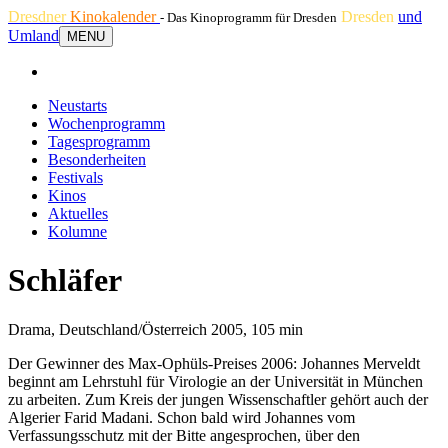
Dresdner
Kinokalender
Dresden
und
- Das Kinoprogramm für Dresden
Umland
MENU
Neustarts
Wochenprogramm
Tagesprogramm
Besonderheiten
Festivals
Kinos
Aktuelles
Kolumne
Schläfer
Drama, Deutschland/Österreich 2005, 105 min
Der Gewinner des Max-Ophüls-Preises 2006: Johannes Merveldt
beginnt am Lehrstuhl für Virologie an der Universität in München
zu arbeiten. Zum Kreis der jungen Wissenschaftler gehört auch der
Algerier Farid Madani. Schon bald wird Johannes vom
Verfassungsschutz mit der Bitte angesprochen, über den