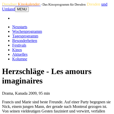
Dresdner
Kinokalender
Dresden
und
- Das Kinoprogramm für Dresden
Umland
MENU
Neustarts
Wochenprogramm
Tagesprogramm
Besonderheiten
Festivals
Kinos
Aktuelles
Kolumne
Herzschläge - Les amours
imaginaires
Drama, Kanada 2009, 95 min
Francis und Marie sind beste Freunde. Auf einer Party begegnen sie
Nick, einem jungen Mann, der gerade nach Montreal gezogen ist.
Von seinen vieldeutigen Gesten fasziniert und verwirrt, verfallen