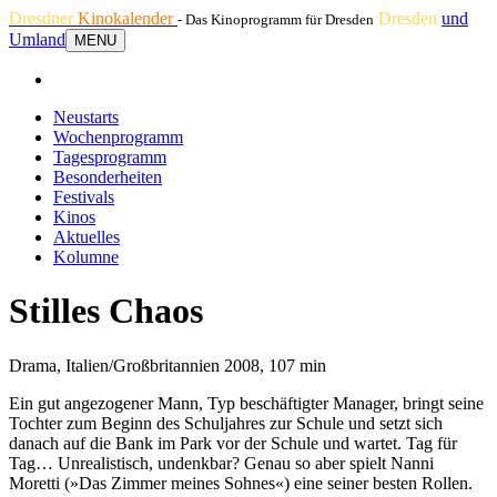
Dresdner
Kinokalender
Dresden
und
- Das Kinoprogramm für Dresden
Umland
MENU
Neustarts
Wochenprogramm
Tagesprogramm
Besonderheiten
Festivals
Kinos
Aktuelles
Kolumne
Stilles Chaos
Drama, Italien/Großbritannien 2008, 107 min
Ein gut angezogener Mann, Typ beschäftigter Manager, bringt seine
Tochter zum Beginn des Schuljahres zur Schule und setzt sich
danach auf die Bank im Park vor der Schule und wartet. Tag für
Tag… Unrealistisch, undenkbar? Genau so aber spielt Nanni
Moretti (»Das Zimmer meines Sohnes«) eine seiner besten Rollen.