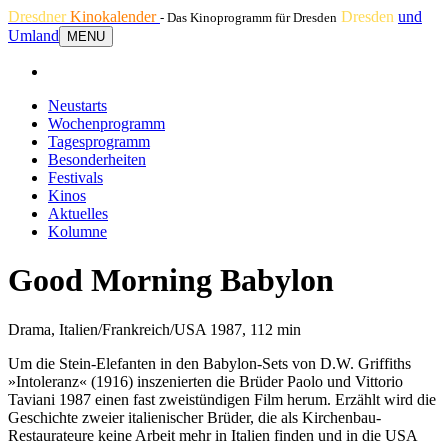
Dresdner
Kinokalender
Dresden
und
- Das Kinoprogramm für Dresden
Umland
MENU
Neustarts
Wochenprogramm
Tagesprogramm
Besonderheiten
Festivals
Kinos
Aktuelles
Kolumne
Good Morning Babylon
Drama, Italien/Frankreich/USA 1987, 112 min
Um die Stein-Elefanten in den Babylon-Sets von D.W. Griffiths
»Intoleranz« (1916) inszenierten die Brüder Paolo und Vittorio
Taviani 1987 einen fast zweistündigen Film herum. Erzählt wird die
Geschichte zweier italienischer Brüder, die als Kirchenbau-
Restaurateure keine Arbeit mehr in Italien finden und in die USA