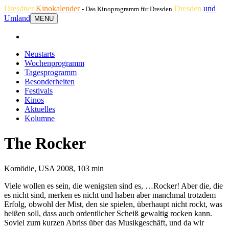
Dresdner
Kinokalender
Dresden
und
- Das Kinoprogramm für Dresden
Umland
MENU
Neustarts
Wochenprogramm
Tagesprogramm
Besonderheiten
Festivals
Kinos
Aktuelles
Kolumne
The Rocker
Komödie, USA 2008, 103 min
Viele wollen es sein, die wenigsten sind es, …Rocker! Aber die, die
es nicht sind, merken es nicht und haben aber manchmal trotzdem
Erfolg, obwohl der Mist, den sie spielen, überhaupt nicht rockt, was
heißen soll, dass auch ordentlicher Scheiß gewaltig rocken kann.
Soviel zum kurzen Abriss über das Musikgeschäft, und da wir