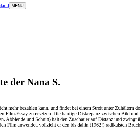
land
MENU
te der Nana S.
nicht mehr bezahlen kann, und findet bei einem Streit unter Zuhältern de
nen Film-Essay zu ersetzen. Die häufige Diskrepanz zwischen Bild und
n, Abblende und Schnitt) hält den Zuschauer auf Distanz und zwingt ih
n Film anwendet, vollzieht er den bis dahin (1962!) radikalsten Bruch