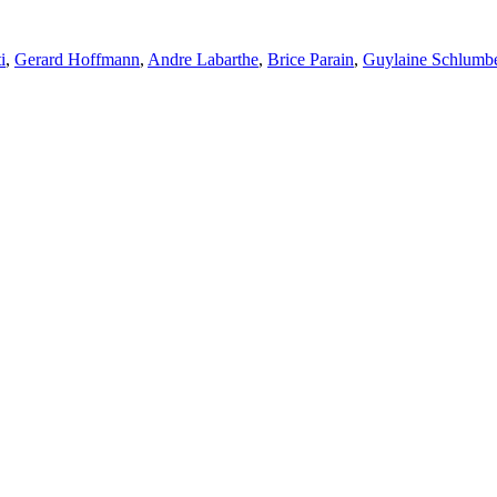
i
,
Gerard Hoffmann
,
Andre Labarthe
,
Brice Parain
,
Guylaine Schlumb