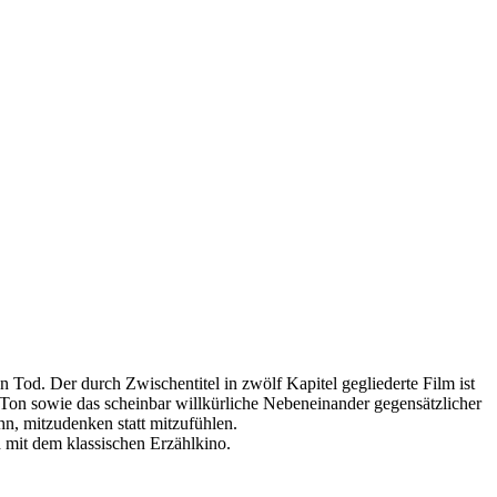
n Tod. Der durch Zwischentitel in zwölf Kapitel gegliederte Film ist
 Ton sowie das scheinbar willkürliche Nebeneinander gegensätzlicher
n, mitzudenken statt mitzufühlen.
 mit dem klassischen Erzählkino.