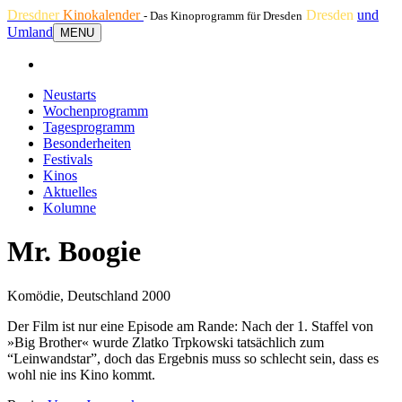
Dresdner
Kinokalender
Dresden
und
- Das Kinoprogramm für Dresden
Umland
MENU
Neustarts
Wochenprogramm
Tagesprogramm
Besonderheiten
Festivals
Kinos
Aktuelles
Kolumne
Mr. Boogie
Komödie, Deutschland 2000
Der Film ist nur eine Episode am Rande: Nach der 1. Staffel von
»Big Brother« wurde Zlatko Trpkowski tatsächlich zum
“Leinwandstar”, doch das Ergebnis muss so schlecht sein, dass es
wohl nie ins Kino kommt.