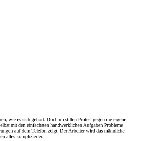
, wie es sich gehört. Doch im stillen Protest gegen die eigene
er selbst mit den einfachsten handwerklichen Aufgaben Probleme
rungen auf dem Telefon zeigt. Der Arbeiter wird das männliche
 alles komplizierter.