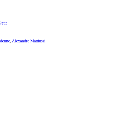
Petit
rdenne
,
Alexandre Mattiussi