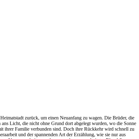
re Heimatstadt zurück, um einen Neuanfang zu wagen. Die Brüder, die
n ans Licht, die nicht ohne Grund dort abgelegt wurden, wo die Sonne
 mit ihrer Familie verbunden sind. Doch ihre Rückkehr wird schnell zu
meraarbeit und der spannenden Art der Erzählung, wie sie nur aus