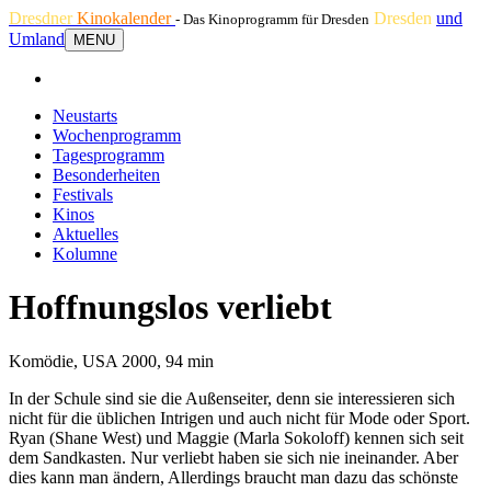
Dresdner
Kinokalender
Dresden
und
- Das Kinoprogramm für Dresden
Umland
MENU
Neustarts
Wochenprogramm
Tagesprogramm
Besonderheiten
Festivals
Kinos
Aktuelles
Kolumne
Hoffnungslos verliebt
Komödie, USA 2000, 94 min
In der Schule sind sie die Außenseiter, denn sie interessieren sich
nicht für die üblichen Intrigen und auch nicht für Mode oder Sport.
Ryan (Shane West) und Maggie (Marla Sokoloff) kennen sich seit
dem Sandkasten. Nur verliebt haben sie sich nie ineinander. Aber
dies kann man ändern, Allerdings braucht man dazu das schönste