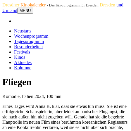
Dresdner
Kinokalender
Dresden
und
- Das Kinoprogramm für Dresden
Umland
MENU
Neustarts
Wochenprogramm
Tagesprogramm
Besonderheiten
Festivals
Kinos
Aktuelles
Kolumne
Fliegen
Komödie, Italien 2024, 100 min
Eines Tages wird Anna B. klar, dass sie etwas tun muss. Sie ist eine
erfolgreiche Schauspielerin, aber leidet an panischer Flugangst, die
sie nach außen hin nicht zugeben will. Gerade hat sie die begehrte
Hauptrolle im neuen Film eines berühmten koreanischen Regisseurs
an eine Konkurrentin verloren, weil sie es nicht über sich brachte,