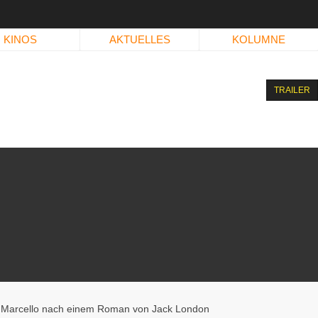
KINOS
AKTUELLES
KOLUMNE
TRAILER
o Marcello nach einem Roman von Jack London