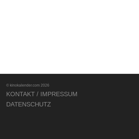
© kinokalender.com 2026
KONTAKT / IMPRESSUM
DATENSCHUTZ