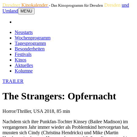
Dresdner
Kinokalender
Dresden
und
- Das Kinoprogramm für Dresden
Umland
MENU
Neustarts
Wochenprogramm
Tagesprogramm
Besonderheiten
Festivals
Kinos
Aktuelles
Kolumne
TRAILER
The Strangers: Opfernacht
Horror/Thriller, USA 2018, 85 min
Nachdem sich ihre Punkfan-Tochter Kinsey (Bailee Madison) im
vergangenen Jahr immer wieder als Problemkind hervorgetan hat,
mussten sich Cindy (Christina Hendricks) und Mike (Martin