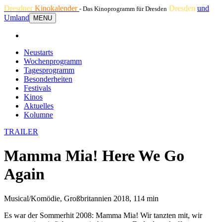
Dresdner
Kinokalender
Dresden
und
- Das Kinoprogramm für Dresden
Umland
MENU
Neustarts
Wochenprogramm
Tagesprogramm
Besonderheiten
Festivals
Kinos
Aktuelles
Kolumne
TRAILER
Mamma Mia! Here We Go
Again
Musical/Komödie, Großbritannien 2018, 114 min
Es war der Sommerhit 2008: Mamma Mia! Wir tanzten mit, wir