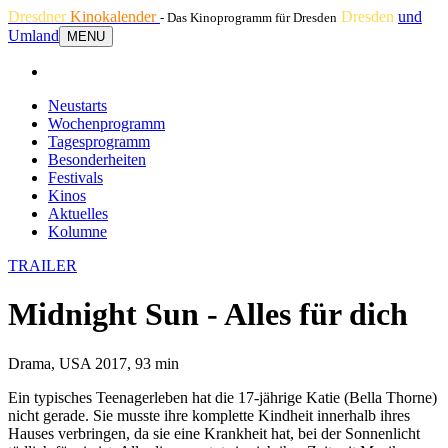
Dresdner
Kinokalender
Dresden
und
- Das Kinoprogramm für Dresden
Umland
MENU
Neustarts
Wochenprogramm
Tagesprogramm
Besonderheiten
Festivals
Kinos
Aktuelles
Kolumne
TRAILER
Midnight Sun - Alles für dich
Drama, USA 2017, 93 min
Ein typisches Teenagerleben hat die 17-jährige Katie (Bella Thorne)
nicht gerade. Sie musste ihre komplette Kindheit innerhalb ihres
Hauses verbringen, da sie eine Krankheit hat, bei der Sonnenlicht