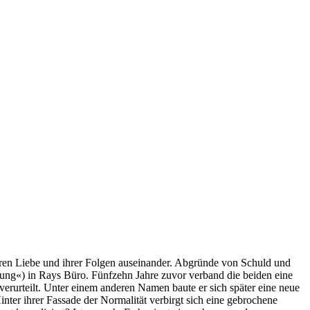
ren Liebe und ihrer Folgen auseinander. Abgründe von Schuld und
dung«) in Rays Büro. Fünfzehn Jahre zuvor verband die beiden eine
erurteilt. Unter einem anderen Namen baute er sich später eine neue
nter ihrer Fassade der Normalität verbirgt sich eine gebrochene