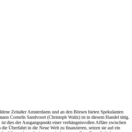
s Goldene Zeitalter Amsterdams und an den Börsen bieten Spekulanten
nn Cornelis Sandvoort (Christoph Waltz) ist in diesem Handel tätig.
, ist dies der Ausgangspunkt einer verhängnisvollen Affäre zwischen
e Überfahrt in die Neue Welt zu finanzieren, setzen sie auf ein