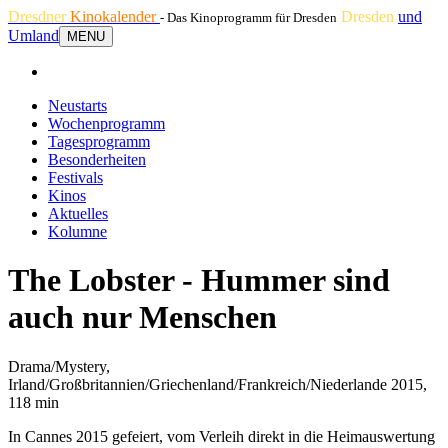
Dresdner
Kinokalender
Dresden
und
- Das Kinoprogramm für Dresden
Umland
MENU
Neustarts
Wochenprogramm
Tagesprogramm
Besonderheiten
Festivals
Kinos
Aktuelles
Kolumne
The Lobster - Hummer sind
auch nur Menschen
Drama/Mystery,
Irland/Großbritannien/Griechenland/Frankreich/Niederlande 2015,
118 min
In Cannes 2015 gefeiert, vom Verleih direkt in die Heimauswertung