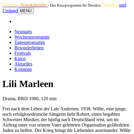
Dresdner
Kinokalender
Dresden
und
- Das Kinoprogramm für Dresden
Umland
MENU
Neustarts
Wochenprogramm
Tagesprogramm
Besonderheiten
Festivals
Kinos
Aktuelles
Kolumne
Lili Marleen
Drama, BRD 1980, 120 min
Frei nach dem Leben der Lale Andersen. 1938: Willie, eine junge,
noch erfolglosedeutsche Sängerin liebt Robert, einen begabten
Schweizer Musiker, der häufig nach Deutschland reist, um im
Auftrag einer von seinem Vater geleiteten Organisation gefährdeten
Juden zu helfen. Der Krieg bringt die Liebenden auseinander. Willie