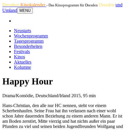
Dresdner
Kinokalender
Dresden
und
- Das Kinoprogramm für Dresden
Umland
MENU
Neustarts
Wochenprogramm
Tagesprogramm
Besonderheiten
Festivals
Kinos
Aktuelles
Kolumne
Happy Hour
Drama/Komödie, Deutschland/Irland 2015, 95 min
Hans-Christian, den alle nur HC nennen, steht vor einem
Scherbenhaufen. Seine Frau hat ihn verlassen nach einer wohl
schon Jahre dauernden Beziehung zu einem anderen Mann. Er ist
am Boden zerstört, Mitte vierzig und hat nichts außer ein paar
Pfunden zu viel und seinen beiden Jugendfreunden Wolfgang und