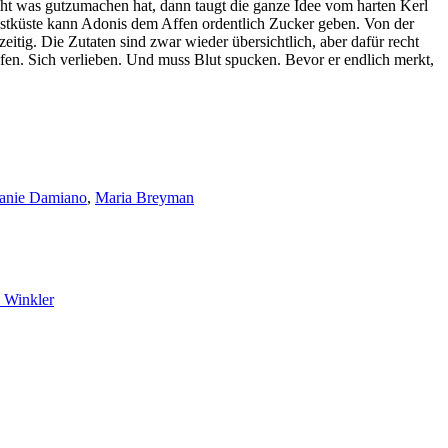
ht was gutzumachen hat, dann taugt die ganze Idee vom harten Kerl
 Ostküste kann Adonis dem Affen ordentlich Zucker geben. Von der
itig. Die Zutaten sind zwar wieder übersichtlich, aber dafür recht
fen. Sich verlieben. Und muss Blut spucken. Bevor er endlich merkt,
anie Damiano
,
Maria Breyman
 Winkler