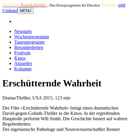
Dresdner
Kinokalender
Dresden
und
- Das Kinoprogramm für Dresden
Umland
MENU
Neustarts
Wochenprogramm
Tagesprogramm
Besonderheiten
Festivals
Kinos
Aktuelles
Kolumne
Erschütternde Wahrheit
Drama/Thriller, USA 2015, 123 min
Der Film »Erschütternde Wahrheit« bringt einen dramatischen
David-gegen-Goliath-Thriller in die Kinos. In der ergreifenden
Hauptrolle performt Will Smith. Die Geschichte basiert auf wahren
Begebenheiten.
Der nigerianische Pathologe und Neurowissenschaftler Bennet