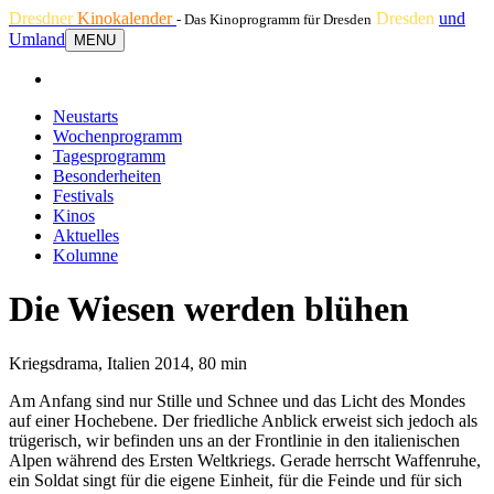
Dresdner
Kinokalender
Dresden
und
- Das Kinoprogramm für Dresden
Umland
MENU
Neustarts
Wochenprogramm
Tagesprogramm
Besonderheiten
Festivals
Kinos
Aktuelles
Kolumne
Die Wiesen werden blühen
Kriegsdrama, Italien 2014, 80 min
Am Anfang sind nur Stille und Schnee und das Licht des Mondes
auf einer Hochebene. Der friedliche Anblick erweist sich jedoch als
trügerisch, wir befinden uns an der Frontlinie in den italienischen
Alpen während des Ersten Weltkriegs. Gerade herrscht Waffenruhe,
ein Soldat singt für die eigene Einheit, für die Feinde und für sich