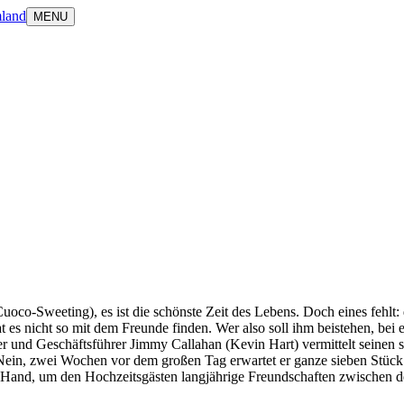
land
MENU
uoco-Sweeting), es ist die schönste Zeit des Lebens. Doch eines fehlt:
at es nicht so mit dem Freunde finden. Wer also soll ihm beistehen, be
er und Geschäftsführer Jimmy Callahan (Kevin Hart) vermittelt seinen 
. Nein, zwei Wochen vor dem großen Tag erwartet er ganze sieben Stück!
Hand, um den Hochzeitsgästen langjährige Freundschaften zwischen d