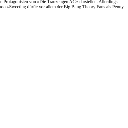
e Protagonisten von »Die Trauzeugen AG« darstellen. Allerdings
Cuoco-Sweeting dürfte vor allem der Big Bang Theory Fans als Penny