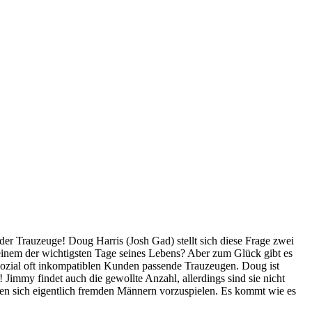
 der Trauzeuge! Doug Harris (Josh Gad) stellt sich diese Frage zwei
i einem der wichtigsten Tage seines Lebens? Aber zum Glück gibt es
sozial oft inkompatiblen Kunden passende Trauzeugen. Doug ist
 Jimmy findet auch die gewollte Anzahl, allerdings sind sie nicht
en sich eigentlich fremden Männern vorzuspielen. Es kommt wie es