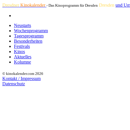
Dresdner
Kinokalender
Dresden
und Um
- Das Kinoprogramm für Dresden
Neustarts
Wochenprogramm
Tagesprogramm
Besonderheiten
Festivals
Kinos
Aktuelles
Kolumne
© kinokalender.com 2026
Kontakt / Impressum
Datenschutz