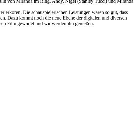
Rivalin von Miranda im Ring. Andy, Nigel (Stanley Tucci) und Miranda
r erkoren. Die schauspielerischen Leistungen waren so gut, dass
eren. Dazu kommt noch die neue Ebene der digitalen und diversen
iesen Film gewartet und wir werden ihn genießen.