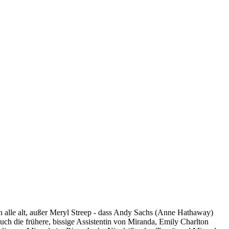
n alle alt, außer Meryl Streep - dass Andy Sachs (Anne Hathaway)
ch die frühere, bissige Assistentin von Miranda, Emily Charlton