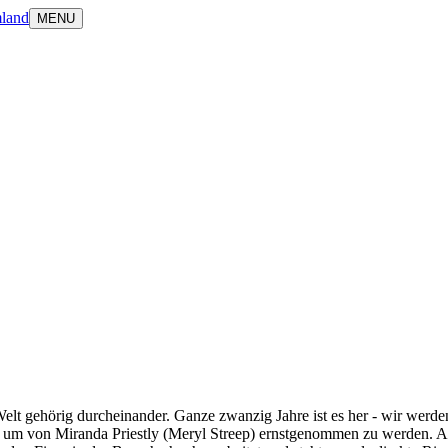
land
MENU
lt gehörig durcheinander. Ganze zwanzig Jahre ist es her - wir werde
, um von Miranda Priestly (Meryl Streep) ernstgenommen zu werden. Au