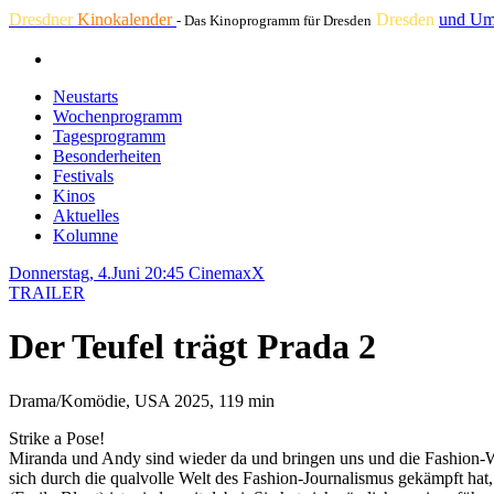
Dresdner
Kinokalender
Dresden
und Um
- Das Kinoprogramm für Dresden
Neustarts
Wochenprogramm
Tagesprogramm
Besonderheiten
Festivals
Kinos
Aktuelles
Kolumne
Donnerstag, 4.Juni 20:45
CinemaxX
TRAILER
Der Teufel trägt Prada 2
Drama/Komödie, USA 2025, 119 min
Strike a Pose!
Miranda und Andy sind wieder da und bringen uns und die Fashion-We
sich durch die qualvolle Welt des Fashion-Journalismus gekämpft hat